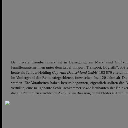
Der private Eisenbahnmarkt ist in Bewegung, am Markt sind Großko
Familienunternehmen unter dem Label „Import, Transport, Logistik“. Spä
heute als Teil der Holding
Captrain Deutschland GmbH
. 193 876 erreicht
Im Vordergrund die Reiherstiegschleuse, inzwischen fast 120 Jahre alt. D
werden. Die Vorarbeiten haben bereits begonnen, eigentlich sollten die B
verfüllte, eine neugebaute Schleusenkammer sowie Neubauten der Brücken
die auf Pfeilern zu errichtende A26-Ost im Bau sein, deren Pfeiler auf der Fre