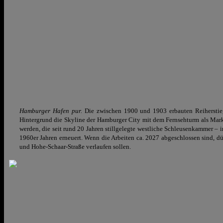
Hamburger Hafen pur.
Die zwischen 1900 und 1903 erbauten Reiherstieg
Hintergrund die Skyline der Hamburger City mit dem Fernsehturm als Mark
werden, die seit rund 20 Jahren stillgelegte westliche Schleusenkammer – 
1960er Jahren erneuert. Wenn die Arbeiten ca. 2027 abgeschlossen sind, dü
und Hohe-Schaar-Straße verlaufen sollen.