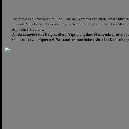
Fast pünktlich erschien der IC2311 an der Norderelbbrücken, er war über 
führende Streckengleis derzeit wegen Bauarbeiten gesperrt ist. Das Motiv 
Bahn gen Harburg …
Der Bahnknoten Hamburg ist dieser Tage ein wahrer Flaschenhals, dem auc
Meimersdorf zum Opfer fiel. Sie stand bis zum frühen Abend in Rothenburg