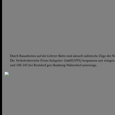
Durch Bauarbeiten auf der
Lehrter Bahn
sind aktuell zahlreiche Züge der
N
Die
Verkehrsbetriebe Peine-Salzgitter GmbH (VPS)
bespannen seit einige
und 186 245 bei Reindorf gen Hamburg-Waltershof unterwegs.