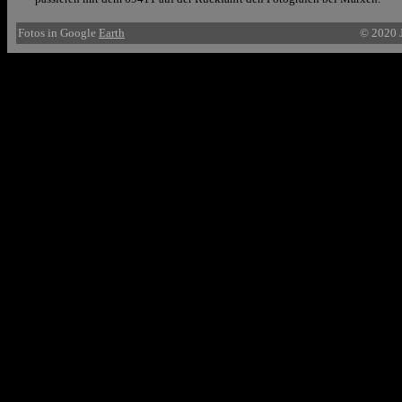
Fotos in Google
Earth
© 2020 J