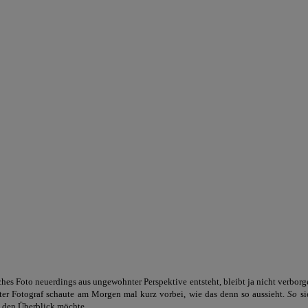
hes Foto neuerdings aus ungewohnter Perspektive entsteht, bleibt ja nicht verborg
ter Fotograf schaute am Morgen mal kurz vorbei, wie das denn so aussieht.
So
si
den Überblick möchte...