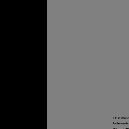
Dass manc
befreunde
wenn man 