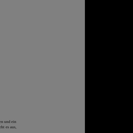
en und ein
eht es aus,