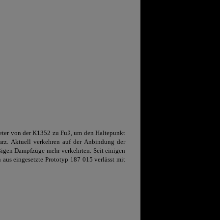
meter von der K1352 zu Fuß, um den Haltepunkt
rz. Aktuell verkehren auf der Anbindung der
ßigen Dampfzüge mehr verkehrten. Seit einigen
aus eingesetzte Prototyp 187 015 verlässt mit