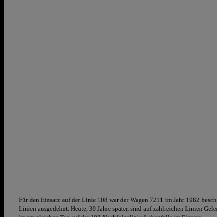
Für den Einsatz auf der Linie 108 war der Wagen 7211 im Jahr 1982 beschaf
Linien ausgedehnt. Heute, 30 Jahre später, sind auf zahlreichen Linien Ge