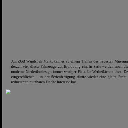
Am ZOB Wandsbek Markt kam es zu einem Treffen des neuesten Museum
derzeit vier dieser Fahrzeuge zur Erprobung ein, in Serie werden noch d
moderne Niederflurdesign immer weniger Platz für Werbeflächen lässt. De
eingeschlichen – in der Serienfertigung dürfte wieder eine glatte F
reduzierten nutzbaren Fläche Interesse hat.