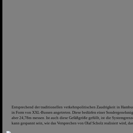
Entsprechend der traditionellen verkehrspolitischen Zaudrigkeit in Hamb
in Form von XXL-Bussen angetreten. Diese bedürfen einer Sondergenehmigu
aber 24,78m messen. Ist auch diese Gefäßgröße gefüllt, ist die Systemgrenze
kann gespannt sein, wie das Versprechen von Olaf Scholz realisiert wird, d