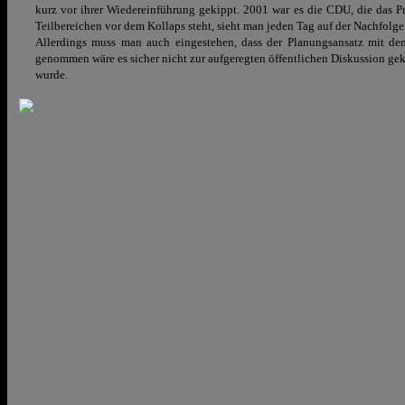
kurz vor ihrer Wiedereinführung gekippt. 2001 war es die CDU, die das P
Teilbereichen vor dem Kollaps steht, sieht man jeden Tag auf der Nachfolger
Allerdings muss man auch eingestehen, dass der Planungsansatz mit de
genommen wäre es sicher nicht zur aufgeregten öffentlichen Diskussion g
wurde.