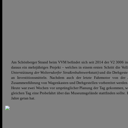
Am Schönberger Strand beim VVM befindet sich seit 2014 der V2 3006 in 
daraus ein mehrjähriges Projekt – welches in einem ersten Schritt die V
Unterstützung der Woltersdorfer Straßenbahnwerkstatt)
und die Drehgestel
an Investitionsmitteln. Nachdem auch der letzte Fahrmotor von der 
Zusammenführung von Wagenkasten und Drehgestellen vorbereitet werden
Heute war zwei Wochen vor ursprünglicher Planung der Tag gekommen, wo
gleichen Tag eine Probefahrt über das Museumsgelände stattfinden sollte. H
Jahre getan hat.