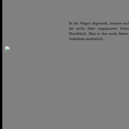
Ist der Wagen abgesenkt, können auc
der sechs Jahre ungeputzten Sche
Durchblick. Dass in den sechs Jahren
Aufnahme ansehnlich…