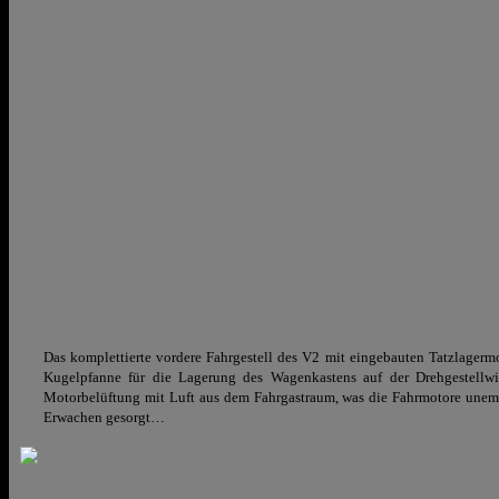
Das komplettierte vordere Fahrgestell des V2 mit eingebauten Tatzlagermo
Kugelpfanne für die Lagerung des Wagenkastens auf der Drehgestellwi
Motorbelüftung mit Luft aus dem Fahrgastraum, was die Fahrmotore unemp
Erwachen gesorgt…