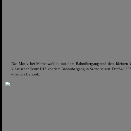
Das Motiv bei Marienwohlde mit dem Bahnübergang und dem kleinen Wohn
klassischer Deutz D15 vor dem Bahnübergang in Szene setzen. Der 648 335
– fast als Beiwerk.