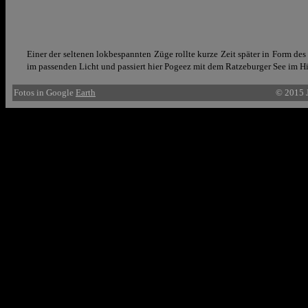
Einer der seltenen lokbespannten Züge rollte kurze Zeit später in Form d
im passenden Licht und passiert hier Pogeez mit dem Ratzeburger See im H
Fotos in Google
Earth
© 2015 J