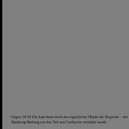
Gegen 18.20 Uhr kam dann noch das eigentliche Objekt der Begierde – d
Hamburg-Harburg um den Teil aus Cuxhaven verstärkt wurde.