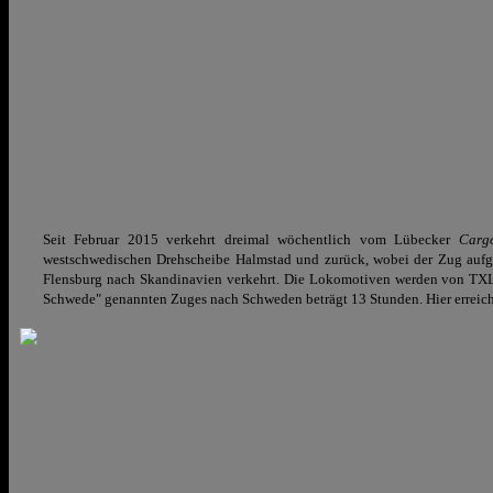
Seit Februar 2015 verkehrt dreimal wöchentlich vom Lübecker
Carg
westschwedischen Drehscheibe Halmstad und zurück, wobei der Zug aufg
Flensburg nach Skandinavien verkehrt. Die Lokomotiven werden von TXL
Schwede" genannten Zuges nach Schweden beträgt 13 Stunden. Hier erreich