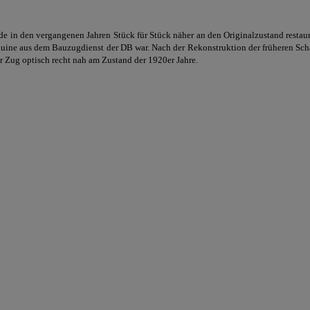
e in den vergangenen Jahren Stück für Stück näher an den Originalzustand resta
Ruine aus dem Bauzugdienst der DB war. Nach der Rekonstruktion der früheren Sc
r Zug optisch recht nah am Zustand der 1920er Jahre.