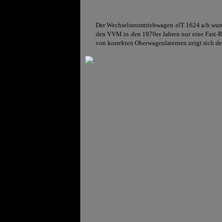
Der Wechselstromtriebwagen elT 1624 a/b wurd
den VVM in den 1970er Jahren nur eine Fast-
von korrekten Oberwagenlaternen zeigt sich de