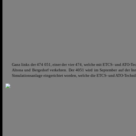
Ganz links der 474 051, einer der vier 474, welche mit ETCS- und ATO-Te
Altona und Bergedorf verkehren. Der 4051 wird im September auf der Inn
Simulationsanlage eingerichtet worden, welche die ETCS- und ATO-Technik