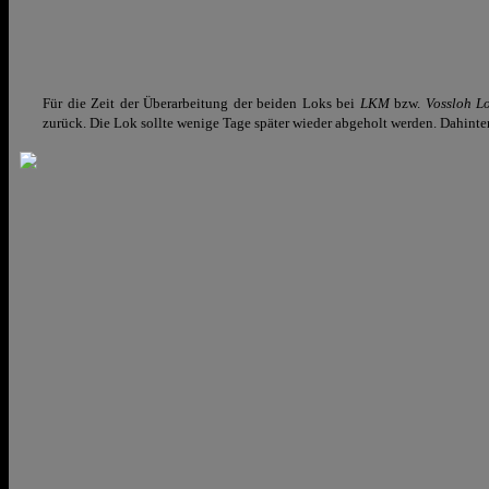
Für die Zeit der Überarbeitung der beiden Loks bei
LKM
bzw.
Vossloh L
zurück. Die Lok sollte wenige Tage später wieder abgeholt werden. Dahint