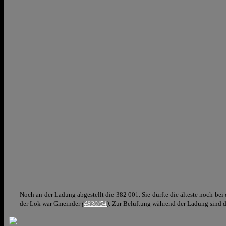
Noch an der Ladung abgestellt die 382 001. Sie dürfte die älteste noch be
der Lok war Gmeinder
(
4830/54
)
. Zur Belüftung während der Ladung sind d