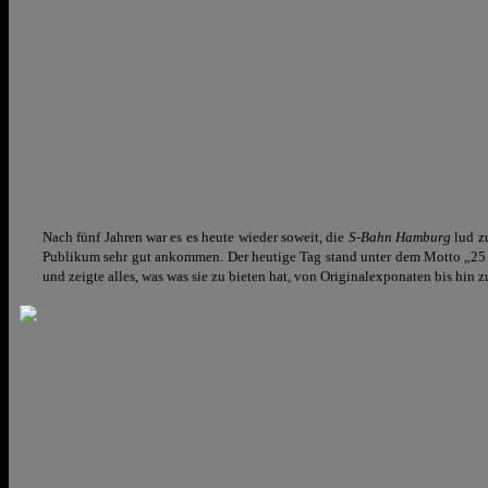
Nach fünf Jahren war es es heute wieder soweit, die
S-Bahn Hamburg
lud z
Publikum sehr gut ankommen. Der heutige Tag stand unter dem Motto „25 
und zeigte alles, was was sie zu bieten hat, von Originalexponaten bis hi