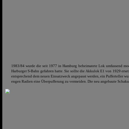
1983/84 wurde die seit 1977 in Hamburg beheimatete Lok umfassend mod
Harburger S-Bahn gefahren hatte. Sie sollte die Akkulok E1 von 1929 erset
entsprechend dem neuen Einsatzweck angepasst werden, ein Pufferteller wur
engen Radien eine Überpufferung zu vermeiden. Die neu angebaute Schaku 