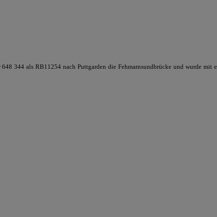
er 648 344 als RB11254 nach Puttgarden die Fehmarnsundbrücke und wurde mit