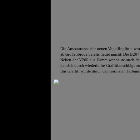
Die Ausbautrasse der neuen Vogelfluglinie wi
ab Großenbrode bereits heute macht. Die B207 
Neben der V200 aus Hamm war heute auch de
hat sich durch wiederholte Graffitianschläge zu
Das Graffiti wurde durch den normalen Farbanstr