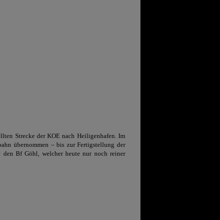
tellten Strecke der KOE nach Heiligenhafen. Im
bahn übernommen – bis zur Fertigstellung der
t den Bf Göhl, welcher heute nur noch reiner