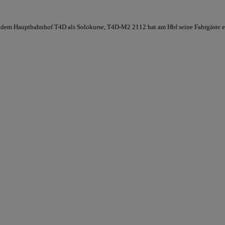
d dem Hauptbahnhof T4D als Solokurse, T4D-M2 2112 hat am Hbf seine Fahrgäste e