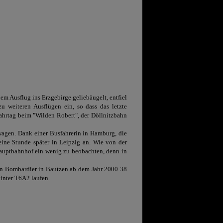
em Ausflug ins Erzgebirge geliebäugelt, entfiel
u weiteren Ausflügen ein, so dass das letzte
ahrtag beim "Wilden Robert", der Döllnitzbahn
agen. Dank einer Busfahrerin in Hamburg, die
eine Stunde später in Leipzig an. Wie von der
Hauptbahnhof ein wenig zu beobachten, denn in
n Bombardier in Bautzen ab dem Jahr 2000 38
inter T6A2 laufen.