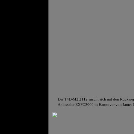
Der T4D-M2 2112 macht sich auf den Rückweg n
Anlass der EXPO2000 in Hannover von James Irvi