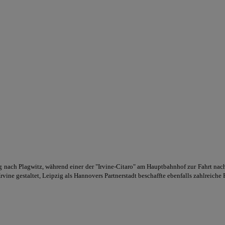
ach Plagwitz, während einer der "Irvine-Citaro" am Hauptbahnhof zur Fahrt nach B
ne gestaltet, Leipzig als Hannovers Partnerstadt beschaffte ebenfalls zahlreiche 