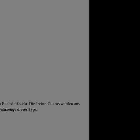
aalsdorf steht. Die Irvine-Citaros wurden aus
Fahrzeuge dieses Typs.