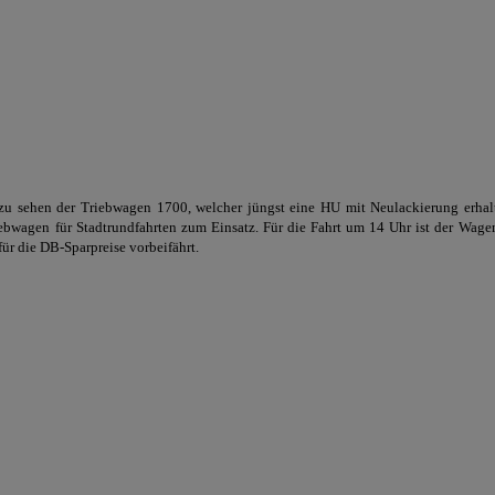
u sehen der Triebwagen 1700, welcher jüngst eine HU mit Neulackierung erhalten
bwagen für Stadtrundfahrten zum Einsatz. Für die Fahrt um 14 Uhr ist der Wagen
r die DB-Sparpreise vorbeifährt.