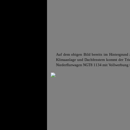
Auf dem obigen Bild bereits im Hintergrund z
Klimaanlage und Dachfenstern kommt der Trie
Niederflurwagen NGT8 1134 mit Vollwerbung fü