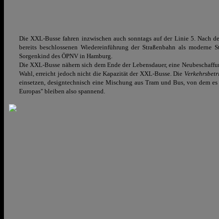
Die XXL-Busse fahren inzwischen auch sonntags auf der Linie 5. Nach d
bereits beschlossenen Wiedereinführung der Straßenbahn als moderne St
Sorgenkind des ÖPNV in Hamburg.
Die XXL-Busse nähern sich dem Ende der Lebensdauer, eine Neubeschaffu
Wahl, erreicht jedoch nicht die Kapazität der XXL-Busse. Die
Verkehrsbet
einsetzen, designtechnisch eine Mischung aus Tram und Bus, von dem es 
Europas" bleiben also spannend.