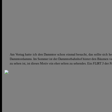
Am Vortag hatte ich den Dammtor schon einmal besucht, das sollte sich h
Dammtordamms. Im Sommer ist der Dammtorbahnhof hinter den Bäumen versch
zu sehen ist, ist dieses Motiv ein eher selten zu sehendes. Ein
FLIRT 3
der
N