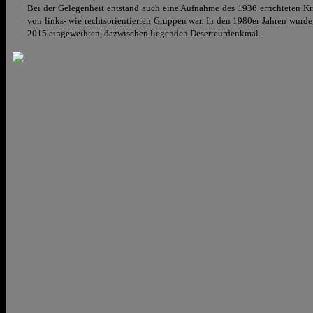
Bei der Gelegenheit entstand auch eine Aufnahme des 1936 errichteten K
von links- wie rechtsorientierten Gruppen war. In den 1980er Jahren wurd
2015 eingeweihten, dazwischen liegenden Deserteurdenkmal.