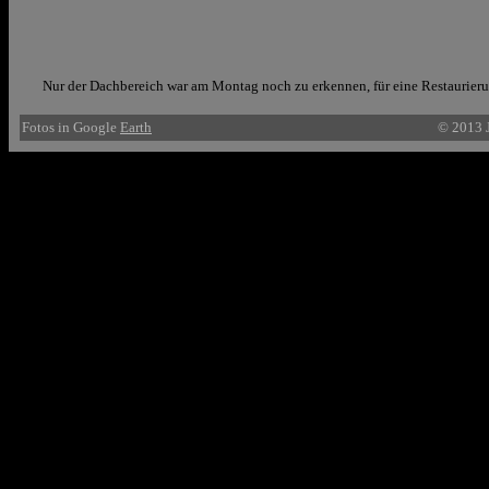
Nur der Dachbereich war am Montag noch zu erkennen, für eine Restaurierun
Fotos in Google
Earth
© 2013 J