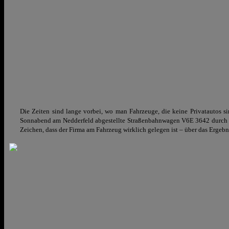
Die Zeiten sind lange vorbei, wo man Fahrzeuge, die keine Privatautos s
Sonnabend am Nedderfeld abgestellte Straßenbahnwagen V6E 3642 durch 
Zeichen, dass der Firma am Fahrzeug wirklich gelegen ist – über das Ergebn