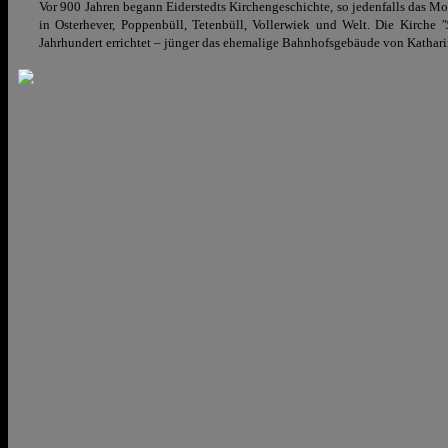
Vor 900 Jahren begann Eiderstedts Kirchengeschichte, so jedenfalls das M
in Osterhever, Poppenbüll, Tetenbüll, Vollerwiek und Welt. Die Kirche
"
Jahrhundert errichtet – jünger das ehemalige Bahnhofsgebäude von Kathari