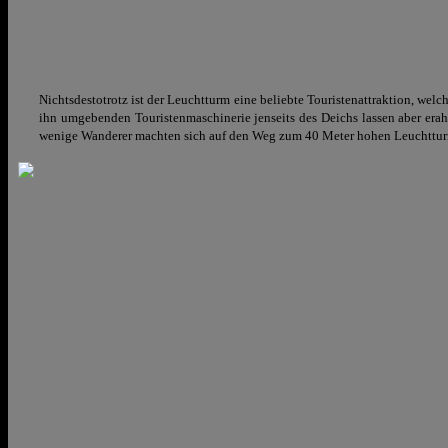
Nichtsdestotrotz ist der Leuchtturm eine beliebte Touristenattraktion, wel
ihn umgebenden Touristenmaschinerie jenseits des Deichs lassen aber era
wenige Wanderer machten sich auf den Weg zum 40 Meter hohen Leuchtturm