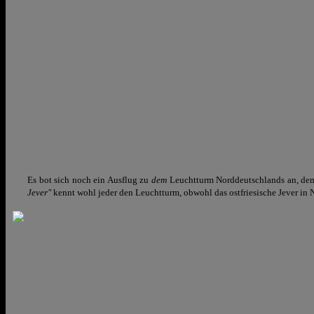
Es bot sich noch ein Ausflug zu
dem
Leuchtturm Norddeutschlands an, dem
Jever"
kennt wohl jeder den Leuchtturm, obwohl das ostfriesische Jever in