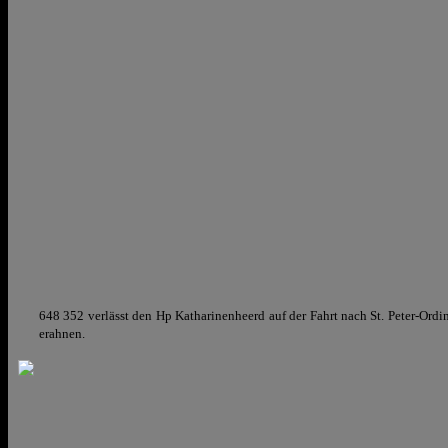
648 352 verlässt den Hp Katharinenheerd auf der Fahrt nach St. Peter-Ordi
erahnen.