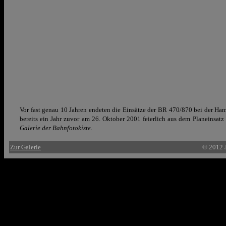
Vor fast genau 10 Jahren endeten die Einsätze der BR 470/870 bei der H
bereits ein Jahr zuvor am 26. Oktober 2001 feierlich aus dem Planeinsat
Galerie der Bahnfotokiste.
Zur Galerie
© 2012 J