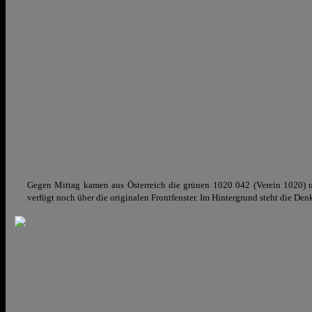
Gegen Mittag kamen aus Österreich die grünen 1020 042 (Verein 1020)
verfügt noch über die originalen Frontfenster. Im Hintergrund steht die De