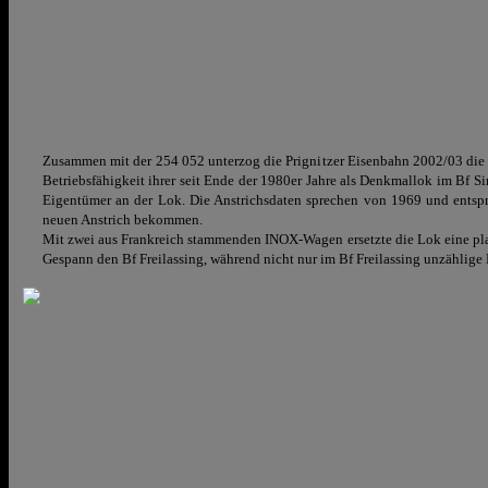
Zusammen mit der 254 052 unterzog die Prignitzer Eisenbahn 2002/03 die i
Betriebsfähigkeit ihrer seit Ende der 1980er Jahre als Denkmallok im Bf S
Eigentümer an der Lok. Die Anstrichsdaten sprechen von 1969 und entspr
neuen Anstrich bekommen.
Mit zwei aus Frankreich stammenden INOX-Wagen ersetzte die Lok eine p
Gespann den Bf Freilassing, während nicht nur im Bf Freilassing unzählige 