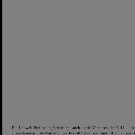
Die Lokwelt Freilassing beherbergt auch beide Varianten der E 44 – die
abweichenden E 44-Variante. Die 144 502 steht seit rund 10 Jahren am Bf