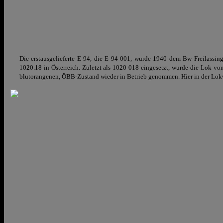
Die erstausgelieferte E 94, die E 94 001, wurde 1940 dem Bw Freilassin
1020.18 in Österreich. Zuletzt als 1020 018 eingesetzt, wurde die Lok 
blutorangenen, ÖBB-Zustand wieder in Betrieb genommen. Hier in der Lokwe