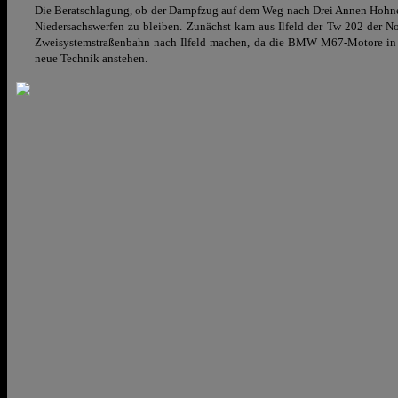
Die Beratschlagung, ob der Dampfzug auf dem Weg nach Drei Annen Hohne we
Niedersachswerfen zu bleiben. Zunächst kam aus Ilfeld der Tw 202 der N
Zweisystemstraßenbahn nach Ilfeld machen, da die BMW M67-Motore in 
neue Technik anstehen.