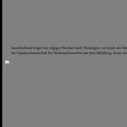
Anschließend folgte ein zügiger Wechsel nach Thüringen, wo heute die Dam
die Gipskarstlandschaft bei Niedersachswerfen mit dem Mühlberg, heute ei