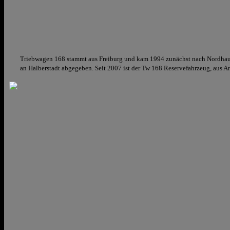
Triebwagen 168 stammt aus Freiburg und kam 1994 zunächst nach Nordhaus
an Halberstadt abgegeben. Seit 2007 ist der Tw 168 Reservefahrzeug, aus An