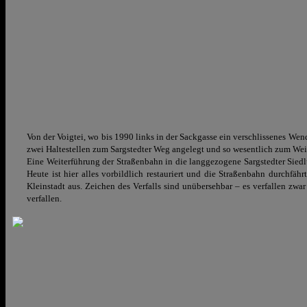
Von der Voigtei, wo bis 1990 links in der Sackgasse ein verschlissenes We
zwei Haltestellen zum Sargstedter Weg angelegt und so wesentlich zum Weit
Eine Weiterführung der Straßenbahn in die langgezogene Sargstedter Sied
Heute ist hier alles vorbildlich restauriert und die Straßenbahn durchfäh
Kleinstadt aus. Zeichen des Verfalls sind unübersehbar – es verfallen zw
verfallen.