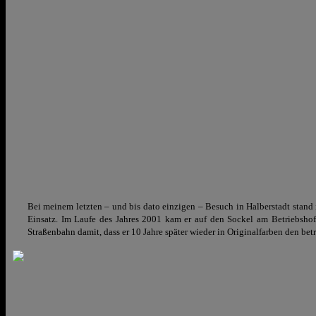
Bei meinem letzten – und bis dato einzigen – Besuch in Halberstadt stan
Einsatz. Im Laufe des Jahres 2001 kam er auf den Sockel am Betriebsho
Straßenbahn damit, dass er 10 Jahre später wieder in Originalfarben den bet