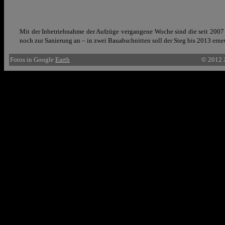
Mit der Inbetriebnahme der Aufzüge vergangene Woche sind die seit 2007 l
noch zur Sanierung an – in zwei Bauabschnitten soll der Steg bis 2013 erne
Fotos in Google
Earth
© 2012 J