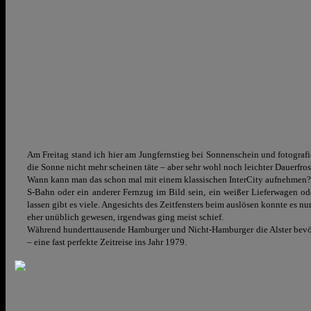
Am Freitag stand ich hier am Jungfernstieg bei Sonnenschein und fotografi
die Sonne nicht mehr scheinen täte – aber sehr wohl noch leichter Dauerfros
Wann kann man das schon mal mit einem klassischen InterCity aufnehmen? Ric
S-Bahn oder ein anderer Fernzug im Bild sein, ein weißer Lieferwagen od
lassen gibt es viele. Angesichts des Zeitfensters beim auslösen konnte es n
eher unüblich gewesen, irgendwas ging meist schief.
Während hunderttausende Hamburger und Nicht-Hamburger die Alster bevölk
– eine fast perfekte Zeitreise ins Jahr 1979.