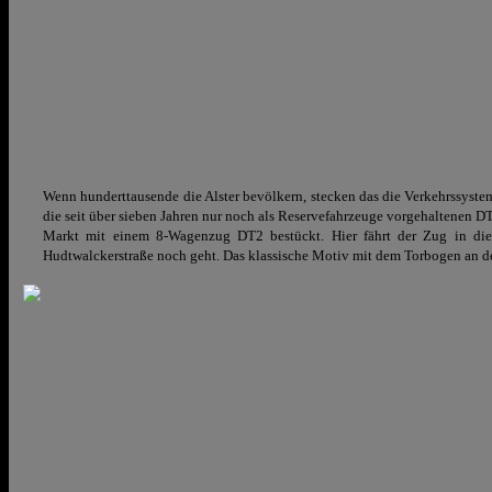
Wenn hunderttausende die Alster bevölkern, stecken das die Verkehrssyste
die seit über sieben Jahren nur noch als Reservefahrzeuge vorgehaltenen
Markt mit einem 8-Wagenzug DT2 bestückt. Hier fährt der Zug in die
Hudtwalckerstraße noch geht. Das klassische Motiv mit dem Torbogen an der