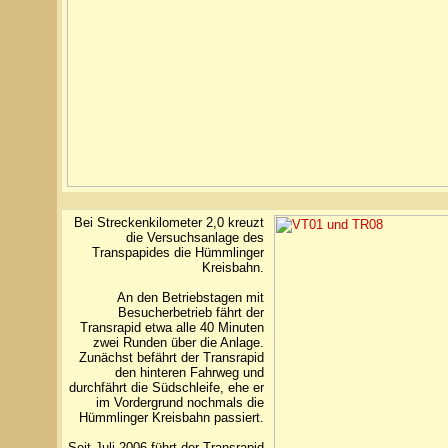
Bei Streckenkilometer 2,0 kreuzt
die Versuchsanlage des
Transpapides die Hümmlinger
Kreisbahn.
An den Betriebstagen mit
Besucherbetrieb fährt der
Transrapid etwa alle 40 Minuten
zwei Runden über die Anlage.
Zunächst befährt der Transrapid
den hinteren Fahrweg und
durchfährt die Südschleife, ehe er
im Vordergrund nochmals die
Hümmlinger Kreisbahn passiert.
Seit Juli 2006 führt der Transrapid