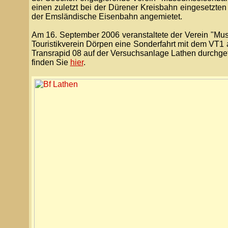
einen zuletzt bei der Dürener Kreisbahn eingesetzte
der Emsländische Eisenbahn angemietet.
Am 16. September 2006 veranstaltete der Verein "M
Touristikverein Dörpen eine Sonderfahrt mit dem VT1
Transrapid 08 auf der Versuchsanlage Lathen durchgefü
finden Sie
hier
.