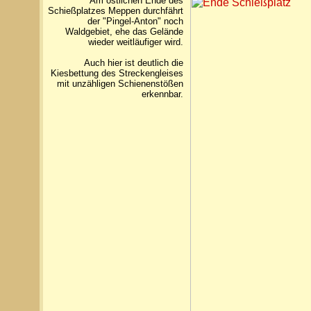
Am östlichen Ende des
Schießplatzes Meppen durchfährt
der "Pingel-Anton" noch
Waldgebiet, ehe das Gelände
wieder weitläufiger wird.
Auch hier ist deutlich die
Kiesbettung des Streckengleises
mit unzähligen Schienenstößen
erkennbar.