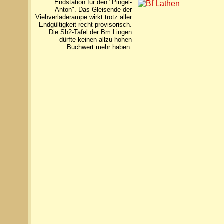
Endstation für den "Pingel-
Anton". Das Gleisende der
Viehverladerampe wirkt trotz aller
Endgültigkeit recht provisorisch.
Die Sh2-Tafel der Bm Lingen
dürfte keinen allzu hohen
Buchwert mehr haben.