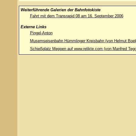
Weiterführende Galerien der Bahnfotokiste
Fahrt mit dem Transrapid 08 am 16. September 2006
Externe Links
Pingel-Anton
Musemseisenbahn Hümmlinger Kreisbahn (von Helmut Boek
Schießplatz Meppen auf www.relikte.com (von Manfred Teg