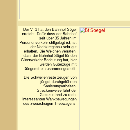
Der VT1 hat den Bahnhof Sögel
erreicht. Dafür dass der Bahnhof
seit über 35 Jahren im
Personenverkehr stillgelegt ist, ist
der Nachkiregsbau sehr gut
erhalten. Die Weichen verraten,
dass der Bahnhof Sögel für den
Güterverkehr Bedeutung hat, hier
werden Güterzüge mit
Düngemittel zusammengestellt.
Die Schwellenreste zeugen von
jüngst durchgeführten
Sanierungsarbeiten.
Streckenweise führt der
Gleiszustand zu recht
interessanten Wankbewegungen
des zweiachsigen Triebwagens.