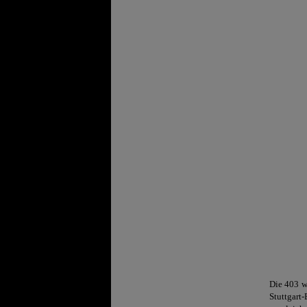
Die 403 w
Stuttgar