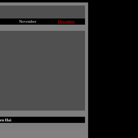
November
Dezember
ßen Hai