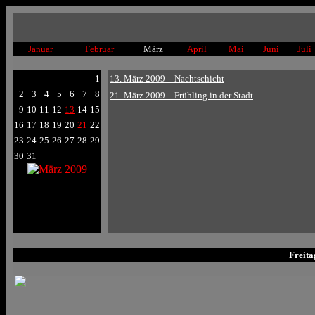
Januar
Februar
März
April
Mai
Juni
Juli
1
13. März 2009 – Nachtschicht
2
3
4
5
6
7
8
21. März 2009 – Frühling in der Stadt
9
10
11
12
13
14
15
16
17
18
19
20
21
22
23
24
25
26
27
28
29
30
31
Freita