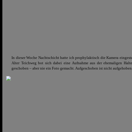
In dieser Woche Nachtschicht hatte ich prophylaktisch die Kamera eingeste
Alter Teichweg bot sich dabei eine Aufnahme aus der ehemaligen Haltes
geschoben – aber nie ein Foto gemacht. Aufgeschoben ist nicht aufgehoben, 