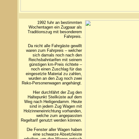
1992 fuhr an bestimmten
Wochentagen ein Zugpaar als
Traditionszug mit besonderem
Fahrpreis.
Da nicht alle Fahrgäste gewillt
waren zum Fahrpreis – welcher
sich damals noch nach den
Reichsbahntarifen mit seinem
günstigen km-Preis richtete –
noch einen Zuschlag für das
eingesetzte Material zu zahlen,
wurden an den Zug noch zwei
Reko-Personenwagen angehängt.
Hier durchfährt der Zug den
Haltepunkt Steilküste auf dem
Weg nach Heiligendamm. Heute
sind in jedem Zug Wagen mit
Holzinneneinrichtung vorhanden,
welche zum angepassten
Regeltarif genutzt werden können.
Die Fenster aller Wagen haben
eine schwarze Absetzleiste
erhalten, um den Wagen optisch