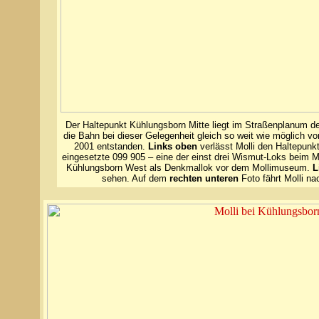
Der Haltepunkt Kühlungsborn Mitte liegt im Straßenplanum de
die Bahn bei dieser Gelegenheit gleich so weit wie möglich v
2001 entstanden.
Links oben
verlässt Molli den Haltepunk
eingesetzte 099 905 – eine der einst drei Wismut-Loks beim Mo
Kühlungsborn West als Denkmallok vor dem Mollimuseum.
L
sehen. Auf dem
rechten unteren
Foto fährt Molli na