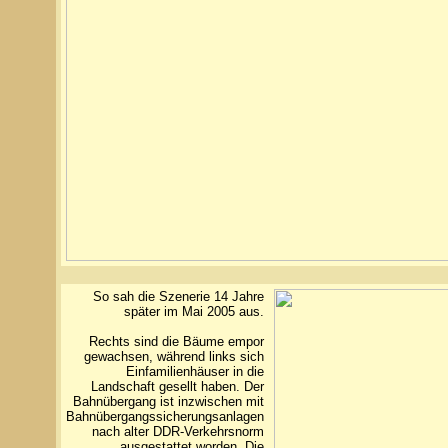
So sah die Szenerie 14 Jahre
später im Mai 2005 aus.
Rechts sind die Bäume empor
gewachsen, während links sich
Einfamilienhäuser in die
Landschaft gesellt haben. Der
Bahnübergang ist inzwischen mit
Bahnübergangssicherungsanlagen
nach alter DDR-Verkehrsnorm
ausgestattet worden. Die