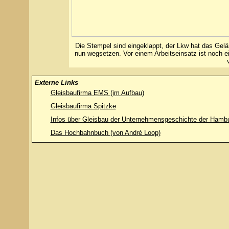
Die Stempel sind eingeklappt, der Lkw hat das Gel
nun wegsetzen. Vor einem Arbeitseinsatz ist noch 
Externe Links
Gleisbaufirma EMS (im Aufbau)
Gleisbaufirma Spitzke
Infos über Gleisbau der Unternehmensgeschichte der Hambu
Das Hochbahnbuch (von André Loop)