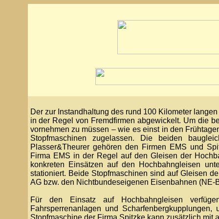
Der zur Instandhaltung des rund 100 Kilometer lange
in der Regel von Fremdfirmen abgewickelt. Um die b
vornehmen zu müssen – wie es einst in den Frühtage
Stopfmaschinen zugelassen. Die beiden bauglei
Plasser&Theurer gehören den Firmen EMS und Spit
Firma EMS in der Regel auf den Gleisen der Hochbah
konkreten Einsätzen auf den Hochbahngleisen unte
stationiert. Beide Stopfmaschinen sind auf Gleisen
AG bzw. den Nichtbundeseigenen Eisenbahnen (NE-B
Für den Einsatz auf Hochbahngleisen verfüge
Fahrsperrenanlagen und Scharfenbergkupplungen, 
Stopfmaschine der Firma Spitzke kann zusätzlich mit