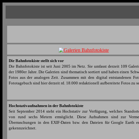
Die Bahnfotokiste stellt sich vor
Die Bahnfotokiste ist seit Juni 2005 im Netz. Sie umfasst derzeit 109
Galer
der 1980er Jahre. Die Galerien sind thematisch sortiert und haben einen Sch
Fotos aus der analogen Zeit. Zusammen mit den digital entstandenen Fo
Fototagebuch
sind hier derzeit rd. 18.000 redaktionell aufbereitete Fotos zu s
Hochstativaufnahmen in der Bahnfotokiste
Seit September 2014 steht ein Hochstativ zur Verfügung, welches Standor
von rund sechs Metern ermöglicht. Diese Aufnahmen sind zur Verm
Überraschungen in den EXIF-Daten bzw. den Dateien für Google Earth e
gekennzeichnet.